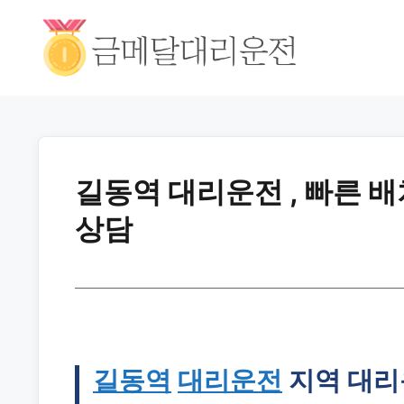
길동역 대리운전 , 빠른 
상담
길동역
대리운전
지역 대