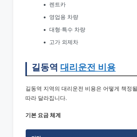
렌트카
영업용 차량
대형·특수 차량
고가 외제차
길동역
대리운전 비용
길동역 지역의 대리운전 비용은 어떻게 책정될
따라 달라집니다.
기본 요금 체계