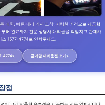
빠른 배차, 빠른 대리 기사 도착, 저렴한 가격으로 제공합
 접수부터 완료까지 전문 상담사 대리콜을 책임지고 관제하
스 1577-4774로 연락주세요.
7-4774>
금메달 대리운전 소개>
장점
넘어 고객 맞춤형 솔루션을 제공하는 전문 업체입니다.