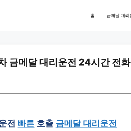
홈
금메달 대리
배차 금메달 대리운전 24시간 전화
리운전
빠른
호출
금메달 대리운전