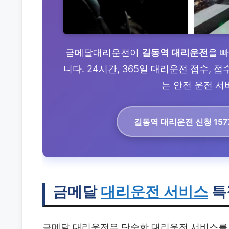
금메달대리운전이
길동역 대리운전
을 
니다. 24시간, 365일 대리운전 접수,
는 안전 운전 서비
길동역 대리운전
신청 157
금메달
대리운전 서비스
특
금메달 대리운전은 단순한 대리운전 서비스를 