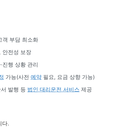
고객 부담 최소화
 안전성 보장
·진행 상황 관리
정
가능(사전
예약
필요, 요금 상향 가능)
산서 발행 등
법인 대리운전 서비스
제공
니다.