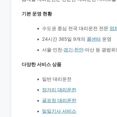
기본 운영 현황
수도권 중심 전국 대리운전 전문
업
24시간 365일 9개의
콜센터
운영
서울·인천·
경기
·
천안
·아산 등 광범위
다양한 서비스 상품
일반 대리운전
장거리 대리운전
골프장 대리운전
일일기사 서비스