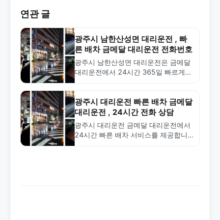
연관 글
광주시 남한산성면 대리운전 , 빠
른 배차 금메달 대리운전 전화번호
광주시 남한산성면 대리운전은 금메달
대리운전에서 24시간 365일 빠르게
배차해드립니다. 합리적인 요금과 전문
기사로 안전한 서비스를 제공합니다.
1577-4774로 문의하세요.
광주시 대리운전 빠른 배차 금메달
대리운전 , 24시간 전화 상담
광주시 대리운전 금메달 대리운전에서
24시간 빠른 배차 서비스를 제공합니
다. 합리적인 요금과 전문 기사로 안전
한 운전을 보장하며, 1577-4774로 언
제든 상담 가능합니다.