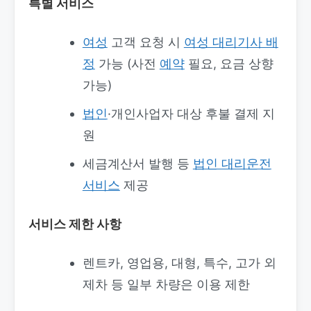
특별 서비스
여성
고객 요청 시
여성 대리기사 배
정
가능 (사전
예약
필요, 요금 상향
가능)
법인
·개인사업자 대상 후불 결제 지
원
세금계산서 발행 등
법인 대리운전
서비스
제공
서비스 제한 사항
렌트카, 영업용, 대형, 특수, 고가 외
제차 등 일부 차량은 이용 제한