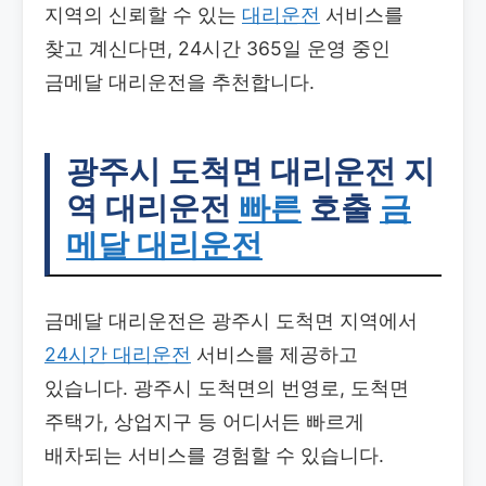
지역의 신뢰할 수 있는
대리운전
서비스를
찾고 계신다면, 24시간 365일 운영 중인
금메달 대리운전을 추천합니다.
광주시 도척면 대리운전
지
역 대리운전
빠른
호출
금
메달 대리운전
금메달 대리운전은 광주시 도척면 지역에서
24시간 대리운전
서비스를 제공하고
있습니다. 광주시 도척면의 번영로, 도척면
주택가, 상업지구 등 어디서든 빠르게
배차되는 서비스를 경험할 수 있습니다.