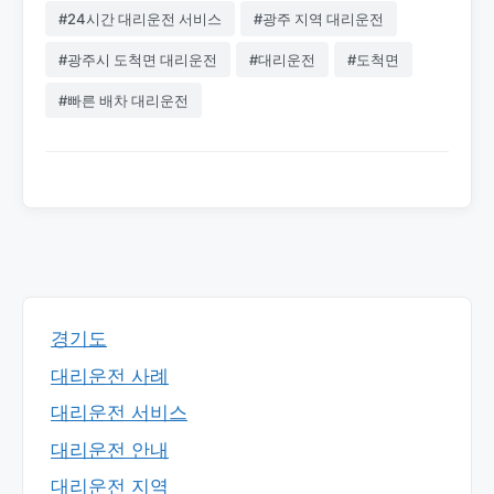
#24시간 대리운전 서비스
#광주 지역 대리운전
#광주시 도척면 대리운전
#대리운전
#도척면
#빠른 배차 대리운전
경기도
대리운전 사례
대리운전 서비스
대리운전 안내
대리운전 지역