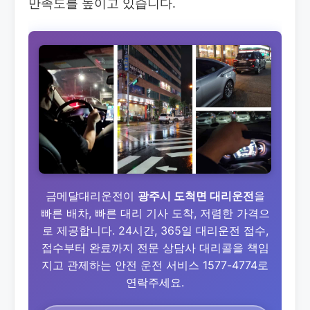
만족도를 높이고 있습니다.
금메달대리운전이
광주시 도척면 대리운전
을
빠른 배차, 빠른 대리 기사 도착, 저렴한 가격으
로 제공합니다. 24시간, 365일 대리운전 접수,
접수부터 완료까지 전문 상담사 대리콜을 책임
지고 관제하는 안전 운전 서비스 1577-4774로
연락주세요.