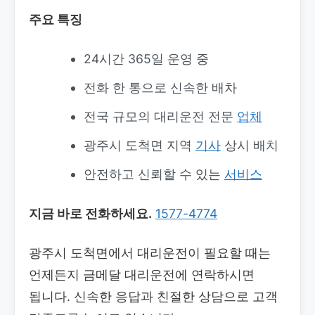
주요 특징
24시간 365일 운영 중
전화 한 통으로 신속한 배차
전국 규모의 대리운전 전문
업체
광주시 도척면 지역
기사
상시 배치
안전하고 신뢰할 수 있는
서비스
지금 바로 전화하세요.
1577-4774
광주시 도척면에서 대리운전이 필요할 때는
언제든지 금메달 대리운전에 연락하시면
됩니다. 신속한 응답과 친절한 상담으로 고객