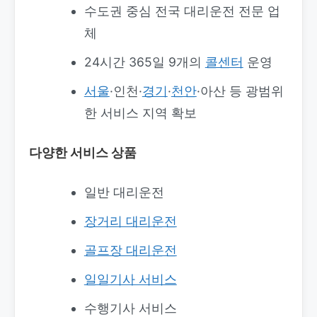
수도권 중심 전국 대리운전 전문 업
체
24시간 365일 9개의
콜센터
운영
서울
·인천·
경기
·
천안
·아산 등 광범위
한 서비스 지역 확보
다양한 서비스 상품
일반 대리운전
장거리 대리운전
골프장 대리운전
일일기사 서비스
수행기사 서비스