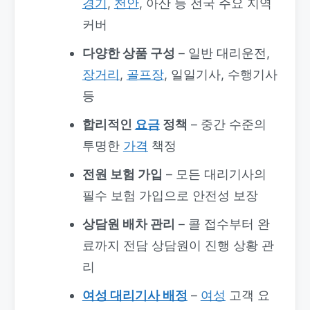
경기
,
천안
, 아산 등 전국 주요 지역
커버
다양한 상품 구성
– 일반 대리운전,
장거리
,
골프장
, 일일기사, 수행기사
등
합리적인
요금
정책
– 중간 수준의
투명한
가격
책정
전원 보험 가입
– 모든 대리기사의
필수 보험 가입으로 안전성 보장
상담원 배차 관리
– 콜 접수부터 완
료까지 전담 상담원이 진행 상황 관
리
여성 대리기사 배정
–
여성
고객 요