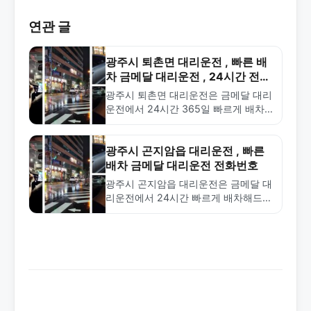
연관 글
광주시 퇴촌면 대리운전 , 빠른 배
차 금메달 대리운전 , 24시간 전화
상담
광주시 퇴촌면 대리운전은 금메달 대리
운전에서 24시간 365일 빠르게 배차
해드립니다. 합리적인 요금과 안전한
서비스로 신뢰받는 전문 업체입니다.
광주시 곤지암읍 대리운전 , 빠른
배차 금메달 대리운전 전화번호
광주시 곤지암읍 대리운전은 금메달 대
리운전에서 24시간 빠르게 배차해드립
니다. 합리적인 요금과 전문 기사로 안
전한 귀가를 보장합니다. 1577-4774로
문의하세요.