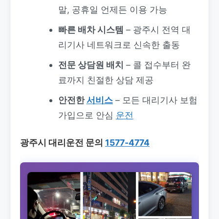
말, 공휴일 언제든 이용 가능
빠른 배차 시스템
– 광주시 전역 대
리기사 네트워크로 신속한 출동
전문 상담원 배치
– 콜 접수부터 완
료까지 친절한 상담 제공
안전한
서비스
– 모든 대리기사 보험
가입으로 안심
운전
광주시 대리운전
문의
1577-4774