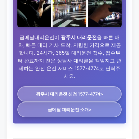
금메달대리운전이
광주시 대리운전
을 빠른 배
차, 빠른 대리 기사 도착, 저렴한 가격으로 제공
합니다. 24시간, 365일 대리운전 접수, 접수부
터 완료까지 전문 상담사 대리콜을 책임지고 관
제하는 안전 운전 서비스 1577-4774로 연락주
세요.
광주시 대리운전
신청 1577-4774>
금메달 대리운전 소개>