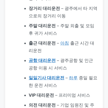
장거리 대리운전
– 광주에서 타 지역
으로의 장거리 이동
주말 대리운전
– 주말 외출 및 모임
후 귀가 서비스
출근 대리운전
–
아침
출근 시간 대
리운전
공항 대리운전
– 광주공항 및 인근
공항 이용 시 서비스
일일기사 대리운전
–
하루
종일 필요
한 운전 서비스
VIP 대리운전
– 프리미엄 서비스
의전 대리운전
– 기업 임원진 및 주