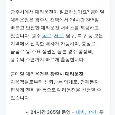
광주시에서 대리운전이 필요하신가요? 금메달
대리운전은 광주시 전역에서 24시간 365일
빠르고 안전한 대리운전 서비스를 제공하고
있습니다. 광주
동구
,
서구
, 남구, 북구 등 모든
지역에서 신속한 배차가 가능하며, 충장로,
금남로 등 주요 상권은 물론 광주 송정역,
광주역 주변까지 빠르게 출동합니다.
금메달 대리운전은
광주시 대리운전
이용객들로부터 신뢰받는 업체로, 언제든지
편하게 전화 한 통으로 대리운전을 신청할 수
있습니다.
24시간 365일 운영
–
새벽
,
야간
, 주