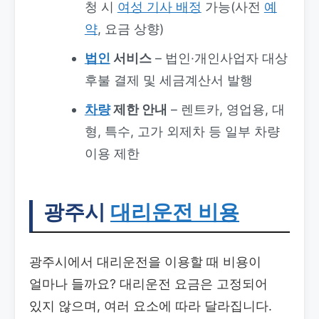
청 시
여성 기사 배정
가능(사전
예
약
, 요금 상향)
법인
서비스
– 법인·개인사업자 대상
후불 결제 및 세금계산서 발행
차량
제한 안내
– 렌트카, 영업용, 대
형, 특수, 고가 외제차 등 일부 차량
이용 제한
광주시
대리운전 비용
광주시에서 대리운전을 이용할 때 비용이
얼마나 들까요? 대리운전 요금은 고정되어
있지 않으며, 여러 요소에 따라 달라집니다.