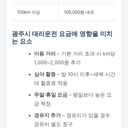
100km 이상
100,000원 내외
광주시 대리운전
요금에 영향을 미치
는 요소
이동 거리
– 기본 거리 초과 시 km당
1,000~2,000원 추가
심야 할증
– 밤 10시 이후~새벽 시간
대 할증료 적용
주말·휴일 요금
– 평일보다 높은 요
금 책정
경유지 추가
– 경유지가 있을 경우
경유비 별도 청구