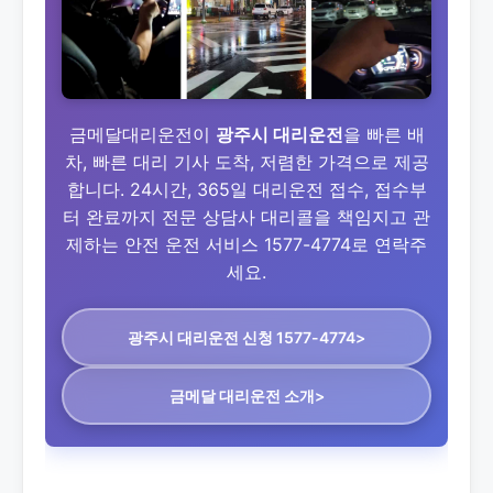
금메달대리운전이
광주시 대리운전
을 빠른 배
차, 빠른 대리 기사 도착, 저렴한 가격으로 제공
합니다. 24시간, 365일 대리운전 접수, 접수부
터 완료까지 전문 상담사 대리콜을 책임지고 관
제하는 안전 운전 서비스 1577-4774로 연락주
세요.
광주시 대리운전
신청 1577-4774>
금메달 대리운전 소개>