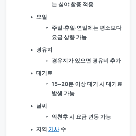
는 심야 할증 적용
요일
주말·휴일·연말에는 평소보다
요금 상향 가능
경유지
경유지가 있으면 경유비 추가
대기료
15~20분 이상 대기 시 대기료
발생 가능
날씨
악천후 시 요금 변동 가능
지역
기사
수