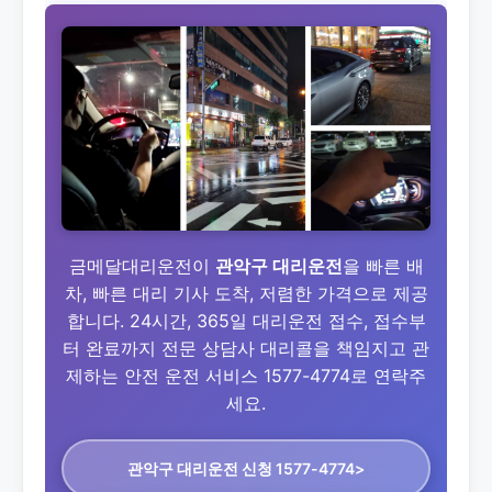
금메달대리운전이
관악구 대리운전
을 빠른 배
차, 빠른 대리 기사 도착, 저렴한 가격으로 제공
합니다. 24시간, 365일 대리운전 접수, 접수부
터 완료까지 전문 상담사 대리콜을 책임지고 관
제하는 안전 운전 서비스 1577-4774로 연락주
세요.
관악구 대리운전
신청 1577-4774>