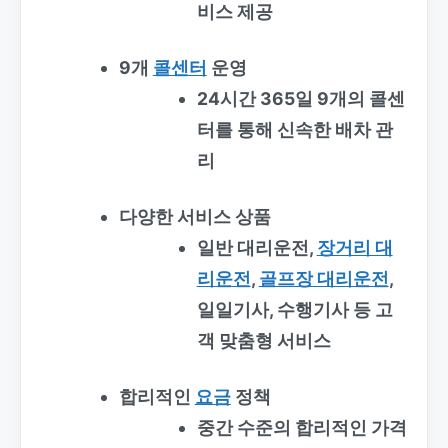
비스 제공
9개
콜센터
운영
24시간 365일 9개의 콜센
터를 통해 신속한 배차 관
리
다양한 서비스 상품
일반 대리운전,
장거리 대
리운전
,
골프장 대리운전
,
일일기사, 수행기사 등 고
객 맞춤형 서비스
합리적인
요금
정책
중간 수준의 합리적인 가격