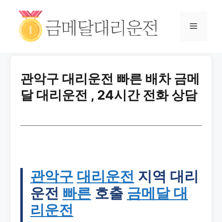
관악구 대리운전 빠른 배차 금메
달 대리운전 , 24시간 전화 상담
관악구
대리운전
지역 대리
운전
빠른
호출
금메달 대
리운전