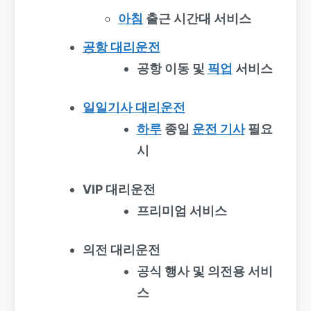
아침
출근 시간대 서비스
공항 대리운전
공항 이동 및
픽업
서비스
일일기사 대리운전
하루
종일
운전 기사
필요
시
VIP 대리운전
프리미엄 서비스
의전 대리운전
공식 행사 및 의전용 서비
스