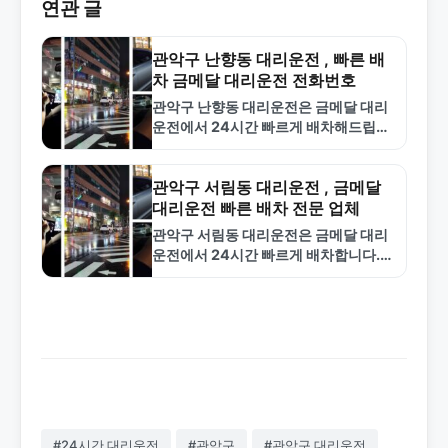
연관 글
관악구 난향동 대리운전 , 빠른 배
차 금메달 대리운전 전화번호
관악구 난향동 대리운전은 금메달 대리
운전에서 24시간 빠르게 배차해드립니
다. 합리적인 요금과 신뢰할 수 있는 기
사진으로 안전한 귀가를 보장합니다.
1577-4774로 지금 호출하세요.
관악구 서림동 대리운전 , 금메달
대리운전 빠른 배차 전문 업체
관악구 서림동 대리운전은 금메달 대리
운전에서 24시간 빠르게 배차합니다.
합리적인 요금과 전문 기사로 안전한 서
비스를 제공합니다. 1577-4774로 지
금 바로 호출하세요.
#24시간 대리운전
#관악구
#관악구 대리운전