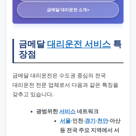
금메달 대리운전 소개>
금메달
대리운전 서비스
특
장점
금메달 대리운전은 수도권 중심의 전국
대리운전 전문 업체로서 다음과 같은 특징을
갖추고 있습니다.
광범위한
서비스
네트워크
서울
·인천·
경기
·
천안
·아산
등 전국 주요 지역에서 서