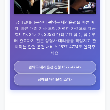
금메달대리운전이
관악구 대리운전
을 빠른 배
차, 빠른 대리 기사 도착, 저렴한 가격으로 제공
합니다. 24시간, 365일 대리운전 접수, 접수부
터 완료까지 전문 상담사 대리콜을 책임지고 관
제하는 안전 운전 서비스 1577-4774로 연락주
세요.
관악구 대리운전
신청 1577-4774>
금메달 대리운전 소개>