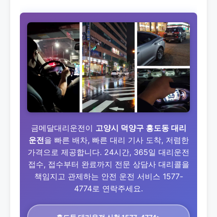
금메달대리운전이
고양시 덕양구 흥도동 대리
운전
을 빠른 배차, 빠른 대리 기사 도착, 저렴한
가격으로 제공합니다. 24시간, 365일 대리운전
접수, 접수부터 완료까지 전문 상담사 대리콜을
책임지고 관제하는 안전 운전 서비스 1577-
4774로 연락주세요.