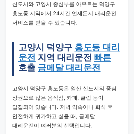
신도시와 고양시 중심부를 아우르는 덕양구
흥도동 지역에서 24시간 언제든지 대리운전
서비스를 받을 수 있습니다.
고양시 덕양구
흥도동 대리
운전
지역 대리운전
빠른
호출
금메달 대리운전
고양시 덕양구 흥도동은 일산 신도시의 중심
상권으로 많은 음식점, 카페, 클럽 등이
밀집되어 있습니다. 저녁 약속이나 회식 후
안전하게 귀가하고 싶을 때, 금메달
대리운전이 여러분의 선택입니다.