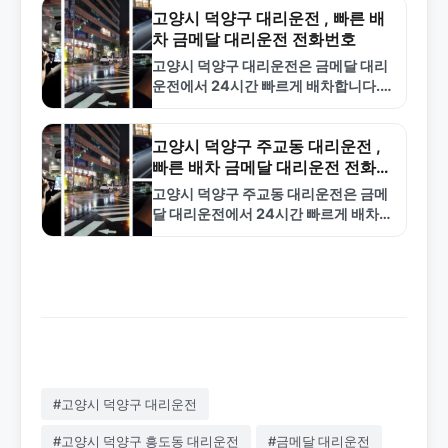
고양시 덕양구 대리운전 , 빠른 배
차 금메달 대리운전 전화번호
고양시 덕양구 대리운전은 금메달 대리
운전에서 24시간 빠르게 배차합니다.
합리적인 요금과 전문 기사로 안전한 귀
가를 보장합니다. 1577-4774로 전화
하세요.
고양시 덕양구 주교동 대리운전 ,
빠른 배차 금메달 대리운전 전화번
호
고양시 덕양구 주교동 대리운전은 금메
달 대리운전에서 24시간 빠르게 배차합
니다. 합리적인 요금과 전문 기사로 안
전한 서비스를 제공합니다. 1577-
4774로 문의하세요.
#고양시 덕양구 대리운전
#고양시 덕양구 흥도동 대리운전
#금메달 대리운전