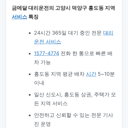
금메달 대리운전의 고양시 덕양구 흥도동 지역
서비스
특징
24시간 365일 대기 중인 전문
대리
운전 서비스
1577-4774
전화 한 통으로 빠른 배
차 가능
흥도동 지역 평균 배차
시간
5~10분
이내
일산 신도시, 흥도동 상권, 주택가 모
든 지역 서비스
안전하고 신뢰할 수 있는 전문 기사
진 운영