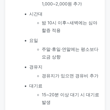
1,000~2,000원 추가
시간대
밤 10시 이후~새벽에는 심야
할증 적용
요일
주말·휴일·연말에는 평소보다
요금 상향
경유지
경유지가 있으면 경유비 추가
대기료
15~20분 이상 대기 시 대기료
발생