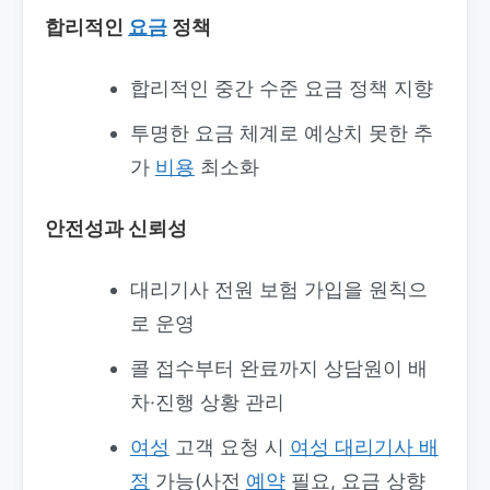
합리적인
요금
정책
합리적인 중간 수준 요금 정책 지향
투명한 요금 체계로 예상치 못한 추
가
비용
최소화
안전성과 신뢰성
대리기사 전원 보험 가입을 원칙으
로 운영
콜 접수부터 완료까지 상담원이 배
차·진행 상황 관리
여성
고객 요청 시
여성 대리기사 배
정
가능(사전
예약
필요, 요금 상향