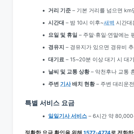
거리 기준
– 기본 거리를 넘으면 km당 
시간대
– 밤 10시 이후~
새벽
시간대는
요일 및 휴일
– 주말·휴일·연말에는 
경유지
– 경유지가 있으면 경유비 
대기료
– 15~20분 이상 대기 시 대
날씨 및 교통 상황
– 악천후나 교통 
주변
기사
배치 현황
– 주변 대리운전
특별 서비스 요금
일일기사 서비스
– 6시간 약 80,00
정확한 요금 확인을 위해
1577-4774
로 전화하