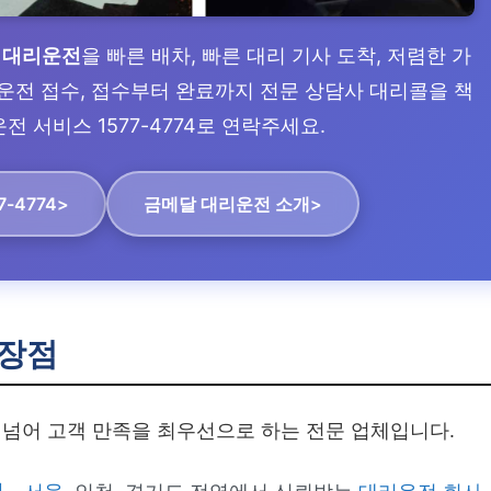
 대리운전
을 빠른 배차, 빠른 대리 기사 도착, 저렴한 가
리운전 접수, 접수부터 완료까지 전문 상담사 대리콜을 책
전 서비스 1577-4774로 연락주세요.
7-4774>
금메달 대리운전 소개>
장점
넘어 고객 만족을 최우선으로 하는 전문 업체입니다.