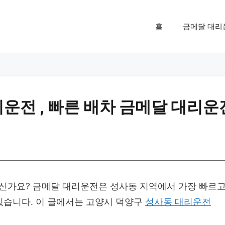
홈
금메달 대리
운전 , 빠른 배차 금메달 대리운
가요? 금메달 대리운전은 성사동 지역에서 가장 빠르
습니다. 이 글에서는 고양시 덕양구
성사동 대리운전