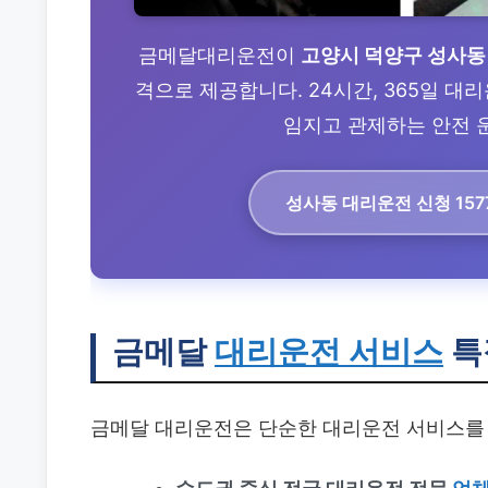
금메달대리운전이
고양시 덕양구 성사동
격으로 제공합니다. 24시간, 365일 대
임지고 관제하는 안전 운
성사동 대리운전
신청 157
금메달
대리운전 서비스
특
금메달 대리운전은 단순한 대리운전 서비스를 