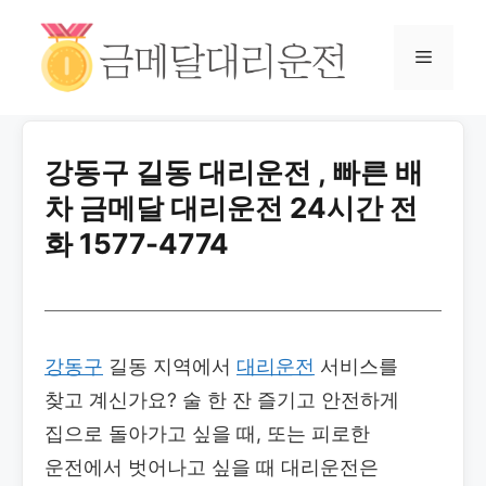
강동구 길동 대리운전 , 빠른 배
차 금메달 대리운전 24시간 전
화 1577-4774
강동구
길동 지역에서
대리운전
서비스를
찾고 계신가요? 술 한 잔 즐기고 안전하게
집으로 돌아가고 싶을 때, 또는 피로한
운전에서 벗어나고 싶을 때 대리운전은