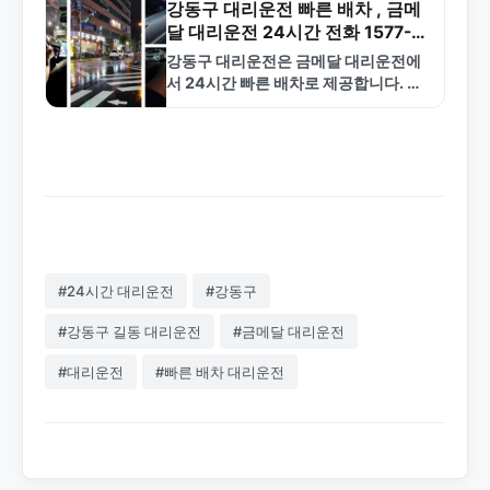
강동구 대리운전 빠른 배차 , 금메
달 대리운전 24시간 전화 1577-
4774
강동구 대리운전은 금메달 대리운전에
서 24시간 빠른 배차로 제공합니다. 합
리적인 요금과 안전한 서비스로 강동구
전역에서 신뢰받고 있습니다. 1577-
4774로 언제든 전화하세요.
#24시간 대리운전
#강동구
#강동구 길동 대리운전
#금메달 대리운전
#대리운전
#빠른 배차 대리운전