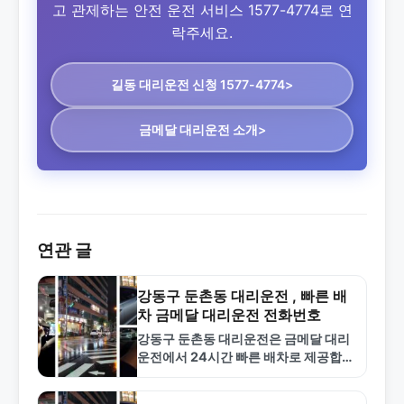
고 관제하는 안전 운전 서비스 1577-4774로 연
락주세요.
길동 대리운전
신청 1577-4774>
금메달 대리운전 소개>
연관 글
강동구 둔촌동 대리운전 , 빠른 배
차 금메달 대리운전 전화번호
강동구 둔촌동 대리운전은 금메달 대리
운전에서 24시간 빠른 배차로 제공합니
다. 합리적인 요금과 안전한 서비스로
강동구 지역 고객 만족도 1위입니다.