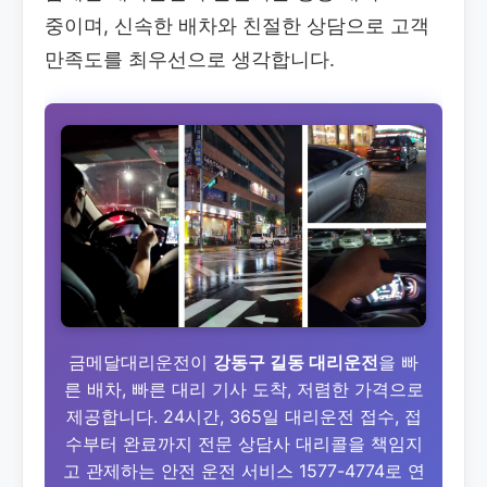
중이며, 신속한 배차와 친절한 상담으로 고객
만족도를 최우선으로 생각합니다.
금메달대리운전이
강동구 길동 대리운전
을 빠
른 배차, 빠른 대리 기사 도착, 저렴한 가격으로
제공합니다. 24시간, 365일 대리운전 접수, 접
수부터 완료까지 전문 상담사 대리콜을 책임지
고 관제하는 안전 운전 서비스 1577-4774로 연