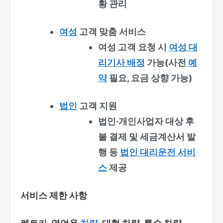
황 관리
여성
고객 맞춤 서비스
여성 고객 요청 시
여성 대
리기사 배정
가능(사전
예
약
필요, 요금 상향 가능)
법인
고객 지원
법인·개인사업자 대상 후
불 결제 및 세금계산서 발
행 등
법인 대리운전 서비
스
제공
서비스 제한 사항