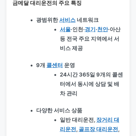
금메달 대리운전의 주요 특징
광범위한
서비스
네트워크
서울
·인천·
경기
·
천안
·아산
등 전국 주요 지역에서 서
비스 제공
9개
콜센터
운영
24시간 365일 9개의 콜센
터에서 동시에 상담 및 배
차 관리
다양한 서비스 상품
일반 대리운전,
장거리 대
리운전
,
골프장 대리운전
,