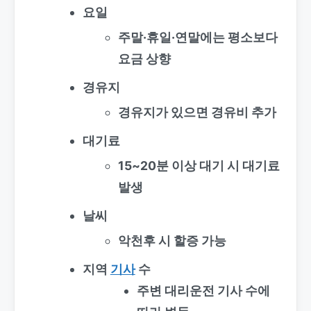
요일
주말·휴일·연말에는 평소보다
요금 상향
경유지
경유지가 있으면 경유비 추가
대기료
15~20분 이상 대기 시 대기료
발생
날씨
악천후 시 할증 가능
지역
기사
수
주변 대리운전 기사 수에