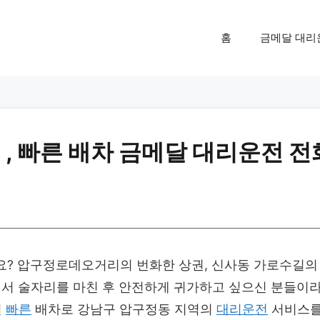
홈
금메달 대리
, 빠른 배차 금메달 대리운전 전
? 압구정로데오거리의 번화한 상권, 신사동 가로수길의
서 술자리를 마친 후 안전하게 귀가하고 싶으신 분들이
일
빠른
배차로 강남구 압구정동 지역의
대리운전
서비스