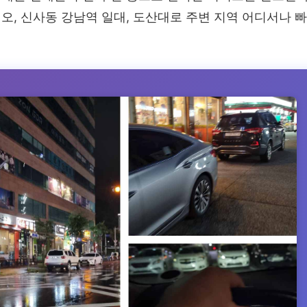
, 신사동 강남역 일대, 도산대로 주변 지역 어디서나 