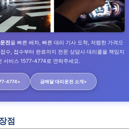
리운전
을 빠른 배차, 빠른 대리 기사 도착, 저렴한 가격으
전 접수, 접수부터 완료까지 전문 상담사 대리콜을 책임지
 서비스 1577-4774로 연락주세요.
7-4774>
금메달 대리운전 소개>
장점