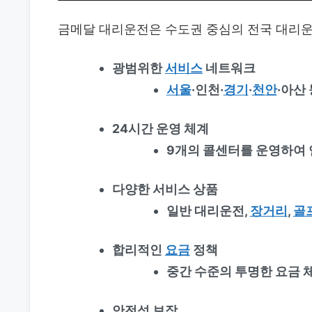
금메달 대리운전은 수도권 중심의 전국 대리운
광범위한
서비스
네트워크
서울
·인천·
경기
·
천안
·아산
24시간 운영 체계
9개의 콜센터를 운영하여 
다양한 서비스 상품
일반 대리운전,
장거리
,
골
합리적인
요금
정책
중간 수준의 투명한 요금 
안전성 보장