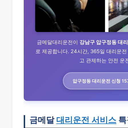
금메달대리운전이
강남구 압구정동 대
로 제공합니다. 24시간, 365일 대리운
고 관제하는 안전 운전
압구정동 대리운전
신청 157
금메달
대리운전 서비스
특