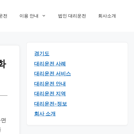
운전
이용 안내
법인 대리운전
회사소개
경기도
화
대리운전 사례
대리운전 서비스
대리운전 안내
대리운전 지역
대리운전-정보
회사 소개
라면
를