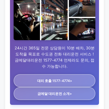
24시간 365일 전문 상담원이 10분 배차, 30분
도착을 목표로 수도권 전화 대리운전 서비스 !
금메달대리운전 1577-4774 언제라도 문의, 접
수 가능합니다.
대리 호출 1577-4774>
금메달 대리운전 소개>