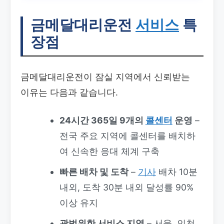
금메달대리운전
서비스
특
장점
금메달대리운전이 잠실 지역에서 신뢰받는
이유는 다음과 같습니다.
24시간 365일 9개의
콜센터
운영
–
전국 주요 지역에 콜센터를 배치하
여 신속한 응대 체계 구축
빠른 배차 및 도착
–
기사
배차 10분
내외, 도착 30분 내외 달성률 90%
이상 유지
광범위한 서비스 지역
– 서울, 인천,