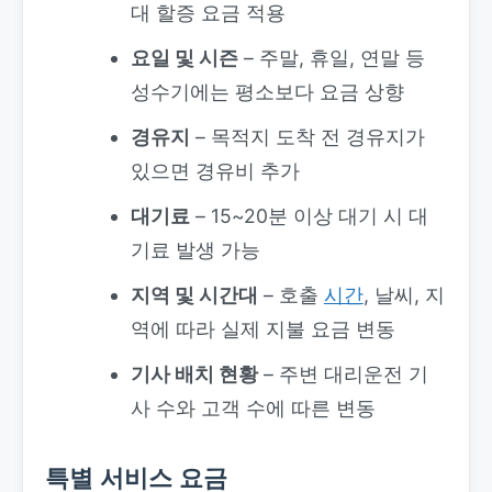
대 할증 요금 적용
요일 및 시즌
– 주말, 휴일, 연말 등
성수기에는 평소보다 요금 상향
경유지
– 목적지 도착 전 경유지가
있으면 경유비 추가
대기료
– 15~20분 이상 대기 시 대
기료 발생 가능
지역 및 시간대
– 호출
시간
, 날씨, 지
역에 따라 실제 지불 요금 변동
기사 배치 현황
– 주변 대리운전 기
사 수와 고객 수에 따른 변동
특별 서비스 요금