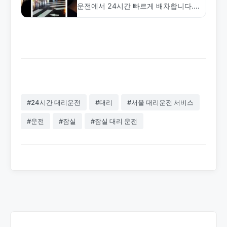
운전에서 24시간 빠르게 배차합니다.
기본요금 12,000원부터 거리별 합리적
인 요금 제시, 보험 가입 기사 운영.
1577-4774 전화 문의.
#24시간 대리운전
#대리
#서울 대리운전 서비스
#운전
#잠실
#잠실 대리 운전