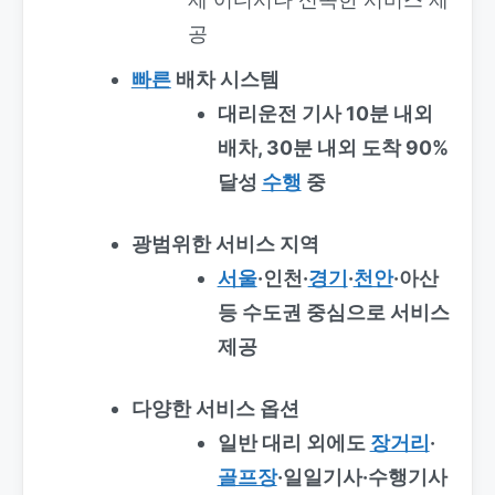
공
빠른
배차 시스템
대리운전 기사 10분 내외
배차, 30분 내외 도착 90%
달성
수행
중
광범위한 서비스 지역
서울
·인천·
경기
·
천안
·아산
등 수도권 중심으로 서비스
제공
다양한 서비스 옵션
일반 대리 외에도
장거리
·
골프장
·일일기사·수행기사