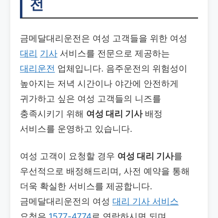
전
금메달대리운전은 여성 고객들을 위한 여성
대리
기사
서비스를 전문으로 제공하는
대리운전
업체입니다. 음주운전의 위험성이
높아지는 저녁 시간이나 야간에 안전하게
귀가하고 싶은 여성 고객들의 니즈를
충족시키기 위해
여성 대리 기사
배정
서비스를 운영하고 있습니다.
여성 고객이 요청할 경우
여성 대리 기사
를
우선적으로 배정해드리며, 사전 예약을 통해
더욱 확실한 서비스를 제공합니다.
금메달대리운전의 여성
대리 기사 서비스
요청은
1577-4774
로 연락하시면 되며,