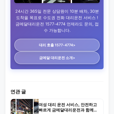
24시간 365일 전문 상담원이 10분 배차, 30분
도착을 목표로 수도권 전화 대리운전 서비스 !
금메달대리운전 1577-4774 언제라도 문의, 접
수 가능합니다.
대리 호출 1577-4774>
금메달 대리운전 소개>
연관 글
여성 대리 운전 서비스, 안전하고
빠르게 금메달대리운전과 함께하