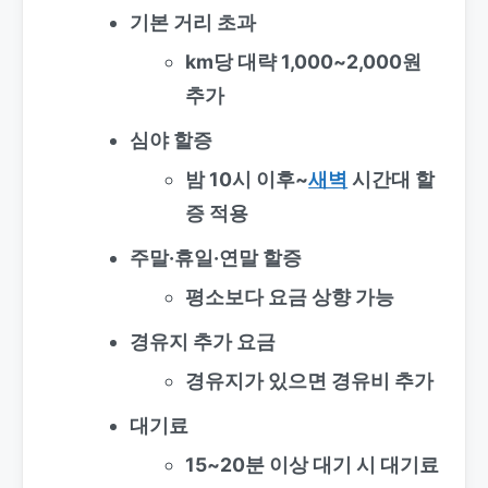
기본 거리 초과
km당 대략 1,000~2,000원
추가
심야 할증
밤 10시 이후~
새벽
시간대 할
증 적용
주말·휴일·연말 할증
평소보다 요금 상향 가능
경유지 추가 요금
경유지가 있으면 경유비 추가
대기료
15~20분 이상 대기 시 대기료