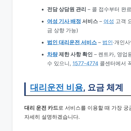
전담 상담원 관리
– 콜 접수부터 완
여성 기사 배정
서비스
–
여성
고객 
금 상향 가능)
법인 대리운전 서비스
–
법인
·개인사
차량
제한 사항 확인
– 렌트카, 영업
수 있으니,
1577-4774
콜센터에서 꼭
대리운전 비용
, 요금 체계
대리 운전 카드
로 서비스를 이용할 때 가장 
자세히 설명하겠습니다.