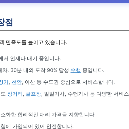
장점
객 만족도를 높이고 있습니다.
에서 언제나 대기 중입니다.
배차, 30분 내외 도착 90% 달성
수행
중입니다.
경기
,
천안
, 아산 등 수도권 중심으로 서비스합니다.
에도
장거리
,
골프장
, 일일기사, 수행기사 등 다양한 서비
최소화한 합리적인 대리 가격을 지향합니다.
보험에 가입되어 있어 안전합니다.