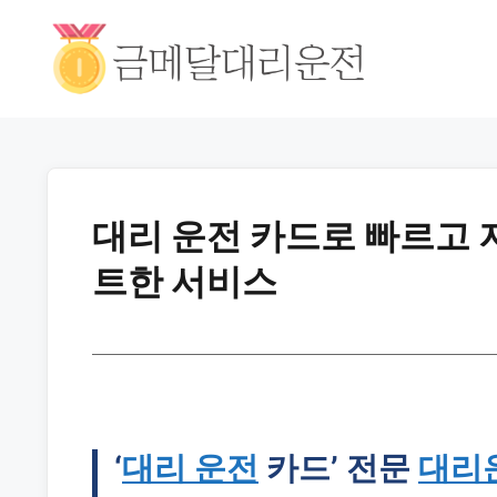
대리 운전 카드로 빠르고
트한 서비스
‘
대리 운전
카드’ 전문
대리