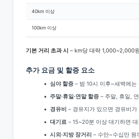
40km 이상
100km 이상
기본 거리 초과 시
– km당 대략 1,000~2,0
추가 요금 및 할증 요소
심야 할증
– 밤 10시 이후~새벽에는
주말·휴일·연말 할증
– 주말, 휴일,
경유비
– 경유지가 있으면 경유비가
대기료
– 15~20분 이상 대기하면 
시외·지방 장거리
– 수만~수십만 원