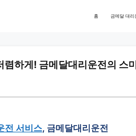
홈
금메달 대리
 저렴하게! 금메달대리운전의 스
운전 서비스
, 금메달대리운전