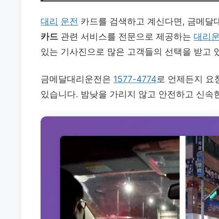
대리
운전
카드를 검색하고 계신다면, 금메달
카드
관련 서비스를 전문으로 제공하는
대리
있는 기사진으로 많은 고객들의 선택을 받고 
금메달대리운전은
1577-4774
로 언제든지 요청
있습니다. 밤낮을 가리지 않고 안전하고 신속