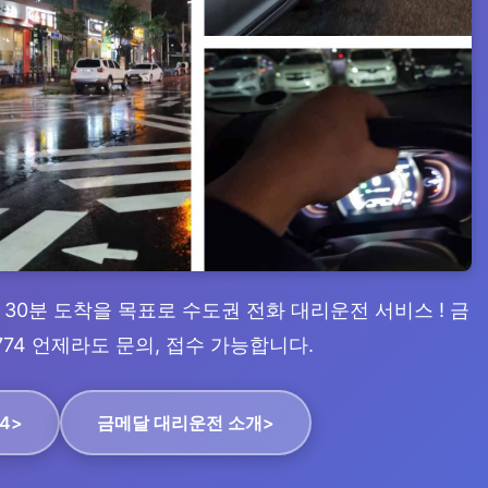
, 30분 도착을 목표로 수도권 전화 대리운전 서비스 ! 금
774 언제라도 문의, 접수 가능합니다.
74>
금메달 대리운전 소개>