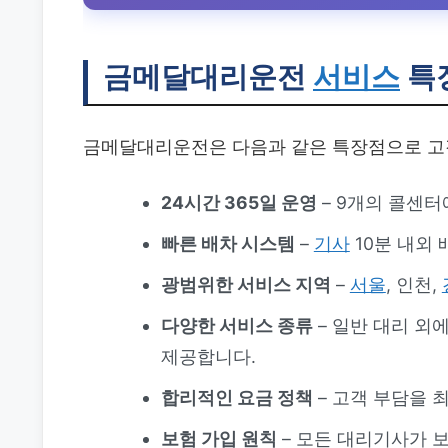
금메달대리운전
서비스
특
금메달대리운전은 다음과 같은 특장점으로 고
24시간 365일 운영
– 9개의 콜센터
빠른 배차 시스템
–
기사
10분 내외 
광범위한 서비스 지역
–
서울
, 인천,
다양한 서비스 종류
– 일반 대리 외
제공합니다.
합리적인 요금 정책
– 고객 부담을 
보험 가입 원칙
– 모든 대리기사가 