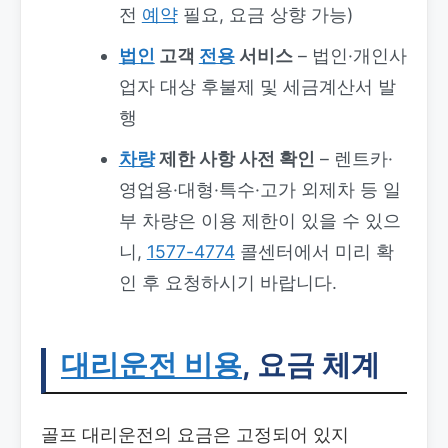
전
예약
필요, 요금 상향 가능)
법인
고객
전용
서비스
– 법인·개인사
업자 대상 후불제 및 세금계산서 발
행
차량
제한 사항 사전 확인
– 렌트카·
영업용·대형·특수·고가 외제차 등 일
부 차량은 이용 제한이 있을 수 있으
니,
1577-4774
콜센터에서 미리 확
인 후 요청하시기 바랍니다.
대리운전 비용
, 요금 체계
골프 대리운전의 요금은 고정되어 있지