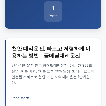
1
Posts
천안 대리운전, 빠르고 저렴하게 이
용하는 방법 – 금메달대리운전
천안 대리운전 전문 금메달대리운전. 24시간 365일
운영, 10분 배차, 30분 도착 90% 달성. 합리적 요금과
안전한 서비스로 천안·아산 지역 대리운전 1순위입니
다.
Read More
→